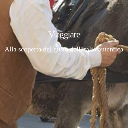
Viaggiare
Alla scoperta del gusto dell'Italia autentica