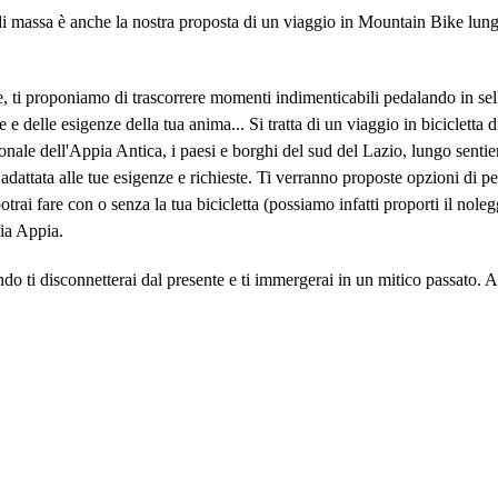
o di massa è anche la nostra proposta di un viaggio in Mountain Bike lun
te, ti proponiamo di trascorrere momenti indimenticabili pedalando in s
e e delle esigenze della tua anima... Si tratta di un viaggio in biciclett
ionale dell'Appia Antica, i paesi e borghi del sud del Lazio, lungo senti
rà adattata alle tue esigenze e richieste. Ti verranno proposte opzioni di
potrai fare con o senza la tua bicicletta (possiamo infatti proporti il nol
ia Appia.
do ti disconnetterai dal presente e ti immergerai in un mitico passato. 
n turismo lento, esplorare una regione all'aria aperta, prendendosi tutto 
la tua famiglia o da solo e sarà un'opportunità per fare amicizia.
ostruita dagli antichi romani nel 312 A.C per collegare Roma a Capua e po
conservata, e oggi sono ancora visibili molte antiche vestigia. La sua 