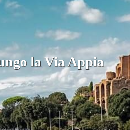
ungo la Via Appia