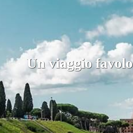
Un viaggio favol