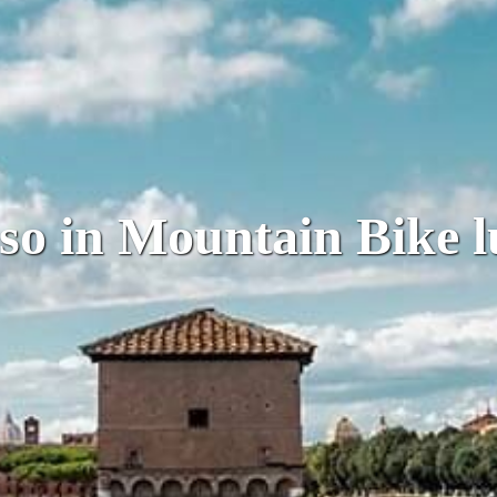
oso in Mountain Bike l