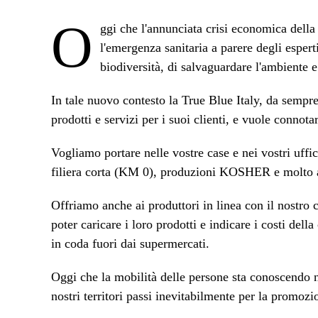
O
ggi che l'annunciata crisi economica della 
l'emergenza sanitaria a parere degli esperti
biodiversità, di salvaguardare l'ambiente
In tale nuovo contesto la True Blue Italy, da sempr
prodotti e servizi per i suoi clienti, e vuole conno
Vogliamo portare nelle vostre case e nei vostri uffici
filiera corta (KM 0), produzioni KOSHER e molto altr
Offriamo anche ai produttori in linea con il nostro c
poter caricare i loro prodotti e indicare i costi dell
in coda fuori dai supermercati.
Oggi che la mobilità delle persone sta conoscendo nu
nostri territori passi inevitabilmente per la promoz