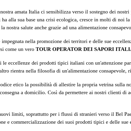
nostra amata Italia ci sensibilizza verso il sostegno dei nostri
 ha alla sua base una crisi ecologica, cresce in molti di noi la
 e la nostra salute anche grazie ad una alimentazione consape
e impegnata nella promozione dei territori e delle sue eccelle
tarsi come un vero
TOUR OPERATOR DEI SAPORI ITALI
 le eccellenze dei prodotti tipici italiani con un'attenzione par
o rientra nella filosofia di un'alimentazione consapevole, ris
odice etico la possibilità di allestire la propria vetrina sull
a consegna a domicilio. Così da permettere ai nostri clienti di a
ovi limiti, soprattutto per i flussi di stranieri verso il Bel 
ione e commercializzazione dei suoi prodotti tipici e delle sue