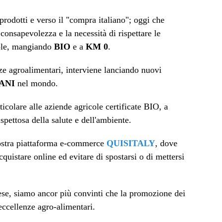
 prodotti e verso il "compra italiano"; oggi che
 consapevolezza e la necessità di rispettare le
vole, mangiando
BIO
e a
KM 0
.
nze agroalimentari, interviene lanciando nuovi
ANI
nel mondo.
ticolare alle aziende agricole certificate BIO, a
pettosa della salute e dell'ambiente.
a nostra piattaforma e-commerce
QUISITALY
, dove
cquistare online ed evitare di spostarsi o di mettersi
Paese, siamo ancor più convinti che la promozione dei
 eccellenze agro-alimentari.