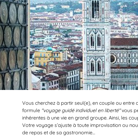
Vous cherchez à partir seul(e), en couple ou entre am
formule
"voyage guidé individuel en liberté"
vous pe
inhérentes à une vie en grand groupe. Ainsi, les cou
Votre voyage s’ajuste à toute improvisation ou nou
de repas et de sa gastronomie…