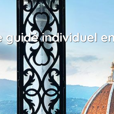
guidé individuel en