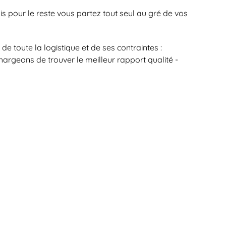
 pour le reste vous partez tout seul au gré de vos
de toute la logistique et de ses contraintes :
chargeons de trouver le meilleur rapport qualité -
inventer pour vous. En effet, notre expérience est