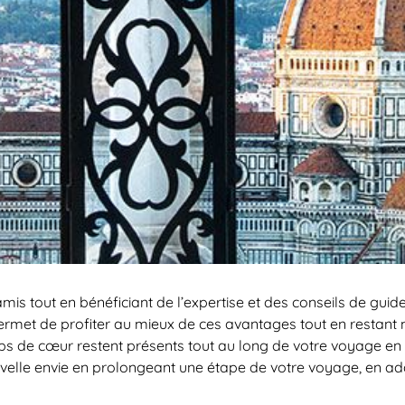
is tout en bénéficiant de l’expertise et des conseils de guides
rmet de profiter au mieux de ces avantages tout en restant ma
ps de cœur restent présents tout au long de votre voyage en vous
velle envie en prolongeant une étape de votre voyage, en ada