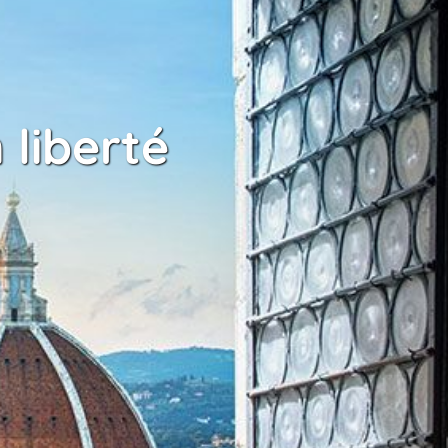
 liberté